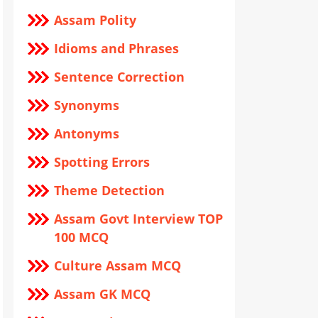
Assam Polity
Idioms and Phrases
Sentence Correction
Synonyms
Antonyms
Spotting Errors
Theme Detection
Assam Govt Interview TOP
100 MCQ
Culture Assam MCQ
Assam GK MCQ