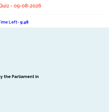
Quiz - 09-08-2026
Time Left-
9:48
 the Parliament in