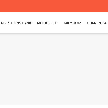
QUESTIONS BANK
MOCK TEST
DAILY QUIZ
CURRENT AF