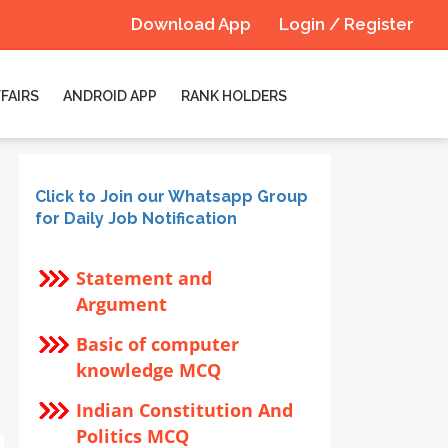
Download App
Login / Register
FAIRS
ANDROID APP
RANK HOLDERS
Click to Join our Whatsapp Group
for Daily Job Notification
Statement and
Argument
Basic of computer
knowledge MCQ
Indian Constitution And
Politics MCQ