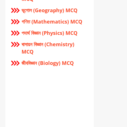
ভূগোল (Geography) MCQ
গণিত (Mathematics) MCQ
পদার্থ বিজ্ঞান (Physics) MCQ
ৰাসায়ন বিজ্ঞান (Chemistry)
MCQ
জীববিজ্ঞান (Biology) MCQ