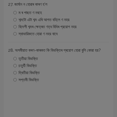
27. জাৰ্মান ন হোৱাৰ কাৰণ হ’ল
ম ৰ পাছত ণ নবহে
শব্দটো এটা শব্দ এৰি আগত বহিলে ণ নহয়
বিদেশী শব্দৰ ক্ষেত্ৰত ণত্ব বিধিৰ প্রয়োগ নহয়
স্বাভাৱিকতে হোৱা ণ নহয় বাবে
28. অসমীয়াত কৰণ-কাৰকত কি বিভক্তিৰ প্ৰয়োগ হোৱা বুলি কোৱা হয়?
তৃতীয়া বিভক্তি
চতুৰ্থী বিভক্তি
দ্বিতীয়া বিভক্তি
সপ্তমী বিভক্তি