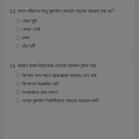
23. অলপ পৰিমাণৰ বস্তু বুজাবলৈ কোনটো প্ৰত্যয় প্ৰয়োগ কৰা হয়?
যোৰ/যুৰি
ফেৰা/ফেৰি
চকল
চটা/চটি
24. বহুবচন কৰাৰ নিয়মবোৰৰ কোনটো ব্যাকৰণ সন্মত নহয়
বিশেষ্য পদৰ পাছত বহুবচনাত্মক প্ৰত্যয় যোগ কৰি
বিশেষণক দ্বিৰুক্তি কৰি
সংখ্যাবাচক শব্দৰ যোগত
সংখ্যা বুজাবলৈ নিৰদিষ্টিবাচক প্ৰত্যয় ব্যৱহাৰ নকৰি