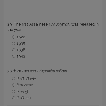
29. The first Assamese film Joymoti was released in
the year
1922
1935
1938
1942
30. সি এটা ধোদৰ পচলা - এই বাক্যটোৰ অৰ্থ হৈছে
সি এটা দুষ্ট লোক
সি বৰ এলেহুৱা
সি মহামূৰ্খ
সি এটা চোৰ