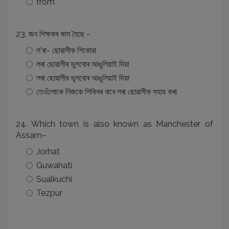
from
23. জন শিক্ষকৰ কাম হৈছে -
ল'ৰা- ছোৱালীক শিকোৱা
লৰা ছোৱালীৰ ভুলবোৰ আঙুলিয়াই দিয়া
লৰা ছোৱালীৰ ভুলবোৰ আঙুলিয়াই দিয়া
তেওঁলোকে নিজকে শিকিবৰ বাবে লৰা ছোৱালীক সহায় কৰা
24. Which town is also known as Manchester of
Assam–
Jorhat
Guwahati
Sualkuchi
Tezpur