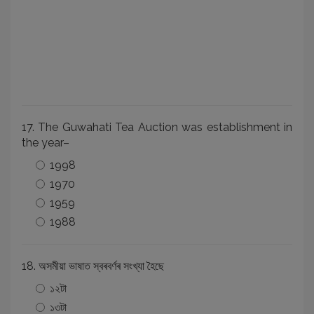
17. The Guwahati Tea Auction was establishment in
the year–
1998
1970
1959
1988
18. অসমীয়া ভাষাত স্বৰবৰ্ণৰ সংখ্যা হৈছে
১২টা
১৩টা