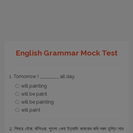
English Grammar Mock Test
1. Tomorrow I ________ all day.
will painting
will be paint
will be painting
will paint
2. শিশুৱে দৌৰা, জঁপিওৱা, পুতলা খেলা ইত্যাদি কামবোৰ কৰি পৰম তৃপ্তি লাভ