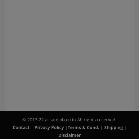
© 2017-22 assamjob.co.in All rights reserved.
Contact
|
Privacy Policy
|
Terms & Cond.
|
Shipping
|
Disclaimer