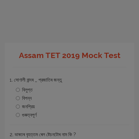
Assam TET 2019 Mock Test
1. সােণালী বান্দৰ _ প্রজাতিৰ জন্তু
বিলুপ্ত
বিপন্ন
জনপ্রিয়
গুৰুত্বপূর্ণ
2. ভাৰতৰ বৃহত্তম ৰেল ষ্টেচনটোৰ নাম কি ?