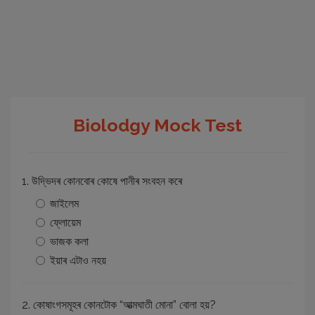
Biolodgy Mock Test
1. উদ্ভিদৰ কোনবোৰ কোষে পানীৰ সংবহন কৰে
জাইলেম
ফ্লোয়েম
ভাজক কলা
ইয়াৰ এটাও নহয়
2. কোষাংগসমূহৰ কোনটোক “আত্মঘাতী মোনা” বোলা হয়?