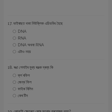
17. ভাইৰাছত থকা নিউক্লিক এচিডবিধ হৈছে
DNA
RNA
DNA অথবা RNA
এটাও নহয়
18. ৰঙা শেলাইৰ মুখ্য ৰঞ্জক দ্ৰব্য কি
ক্লʼৰফিল
জেন্থ‌ʼফিল
ফাইকʼবিলিন
কেৰʼটিন
19. কোনটো ক্ষেত্ৰত কোষ মতবাদ প্ৰযোজ্য নহয়?